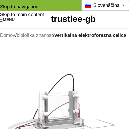
Slovenščina
Skip to navigation
Skip to main content
MENU
Domov
biološka znanost
vertikalna elektroforezna celica