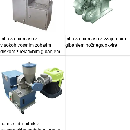
mlin za biomaso z
mlin za biomaso z vzajemnim
visokohitrostnim zobatim
gibanjem nožnega okvira
diskom z relativnim gibanjem
namizni drobilnik z