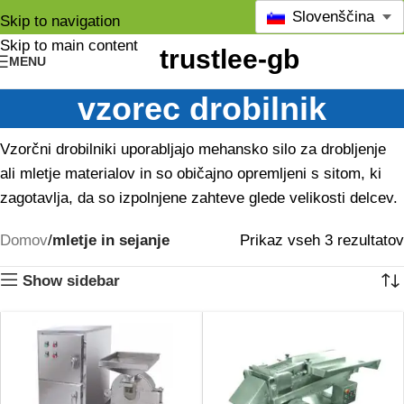
Slovenščina
Skip to navigation
Skip to main content
MENU
vzorec drobilnik
Vzorčni drobilniki uporabljajo mehansko silo za drobljenje
ali mletje materialov in so običajno opremljeni s sitom, ki
zagotavlja, da so izpolnjene zahteve glede velikosti delcev.
Domov
mletje in sejanje
Prikaz vseh 3 rezultatov
Show sidebar