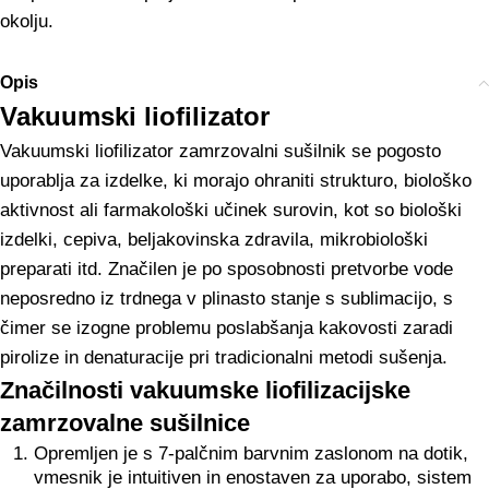
okolju.
Opis
Vakuumski liofilizator
Vakuumski liofilizator zamrzovalni sušilnik se pogosto
uporablja za izdelke, ki morajo ohraniti strukturo, biološko
aktivnost ali farmakološki učinek surovin, kot so biološki
izdelki, cepiva, beljakovinska zdravila, mikrobiološki
preparati itd. Značilen je po sposobnosti pretvorbe vode
neposredno iz trdnega v plinasto stanje s sublimacijo, s
čimer se izogne problemu poslabšanja kakovosti zaradi
pirolize in denaturacije pri tradicionalni metodi sušenja.
Značilnosti vakuumske liofilizacijske
zamrzovalne sušilnice
Opremljen je s 7-palčnim barvnim zaslonom na dotik,
vmesnik je intuitiven in enostaven za uporabo, sistem