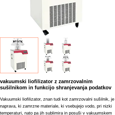
vakuumski liofilizator z zamrzovalnim
sušilnikom in funkcijo shranjevanja podatkov
Vakuumski liofilizator, znan tudi kot zamrzovalni sušilnik, je
naprava, ki zamrzne materiale, ki vsebujejo vodo, pri nizki
temperaturi, nato pa jih sublimira in posuši v vakuumskem