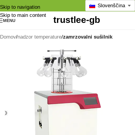
Slovenščina
Skip to navigation
Skip to main content
MENU
Domov
nadzor temperature
zamrzovalni sušilnik