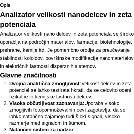
Opis
Analizator velikosti nanodelcev in zeta
potenciala
Analizator velikosti nano delcev in zeta potenciala se široko
uporablja na področjih materialov, farmacije, biotehnologije,
prehrane, kemije itd. Je pomembno orodje za preučevanje
stabilnosti koloidov, površinske modifikacije nanomaterialov
in električnih lastnosti disperznih sistemov.
Glavne značilnosti
Dvojna analitična zmogljivost:
Velikost delcev in zeta
potencial se lahko testirata hkrati, da se celovito oceni
fizikalne in kemijske lastnosti delcev.
Visoka občutljivost zaznavanja:
Uporaba visoko
zmogljivih fotopomnoževalnih cevi zagotavlja, da se
lahko natančno zajamejo tudi šibki signali, visoko
razmerje med signalom in šumom.
Natančen sistem za nadzor