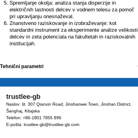
Spremljanje okolja: analiza stanja disperzije in
električnih lastnosti delcev v vodnem telesu za pomoč
pri upravljanju onesnaževal.
Znanstveno raziskovanje in izobraževanje: kot
standardni instrument za eksperimente analize velikosti
delcev in zeta potenciala na fakultetah in raziskovalnih
institucijah.
Tehnični parametri
trustlee-gb
Naslov: št. 307 Qianxin Road, Jinshanwei Town, Jinshan District,
Šanghaj, Kitajska
Telefon: +86-1801 7855 896
E-pošta: trustlee-gb@trustlee-gb.com