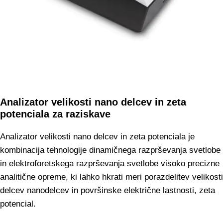
Analizator velikosti nano delcev in zeta
potenciala za raziskave
Analizator velikosti nano delcev in zeta potenciala je
kombinacija tehnologije dinamičnega razprševanja svetlobe
in elektroforetskega razprševanja svetlobe visoko precizne
analitične opreme, ki lahko hkrati meri porazdelitev velikosti
delcev nanodelcev in površinske električne lastnosti, zeta
potencial.