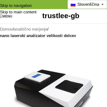
Slovenščina
Skip to navigation
Skip to main content
MENU
Domov
analitično merjenje
nano laserski analizator velikosti delcev