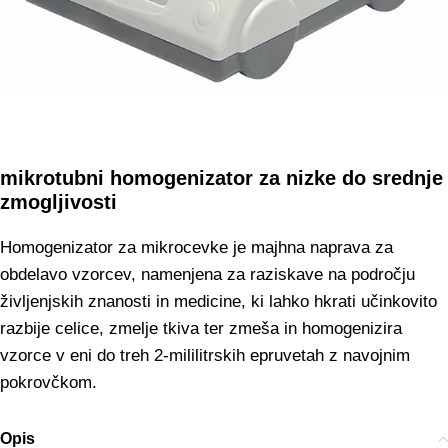
mikrotubni homogenizator za nizke do srednje
zmogljivosti
Homogenizator za mikrocevke je majhna naprava za
obdelavo vzorcev, namenjena za raziskave na področju
življenjskih znanosti in medicine, ki lahko hkrati učinkovito
razbije celice, zmelje tkiva ter zmeša in homogenizira
vzorce v eni do treh 2-mililitrskih epruvetah z navojnim
pokrovčkom.
Opis