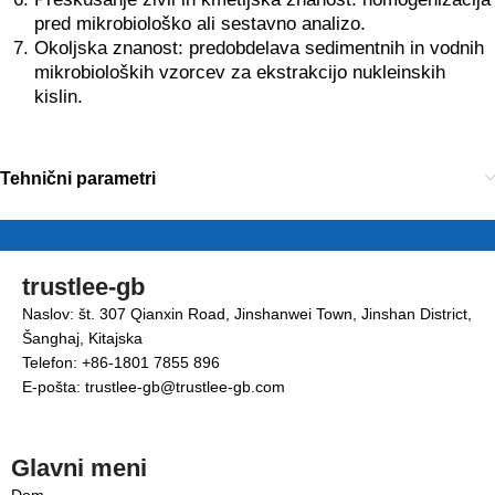
pred mikrobiološko ali sestavno analizo.
Okoljska znanost: predobdelava sedimentnih in vodnih
mikrobioloških vzorcev za ekstrakcijo nukleinskih
kislin.
Tehnični parametri
trustlee-gb
Naslov: št. 307 Qianxin Road, Jinshanwei Town, Jinshan District,
Šanghaj, Kitajska
Telefon: +86-1801 7855 896
E-pošta: trustlee-gb@trustlee-gb.com
Glavni meni