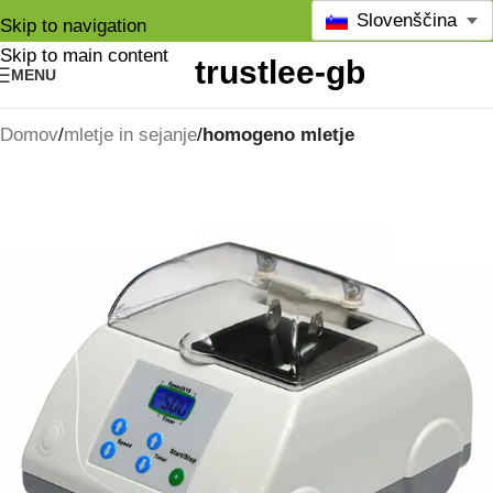
Slovenščina
Skip to navigation
Skip to main content
MENU
Domov
mletje in sejanje
homogeno mletje