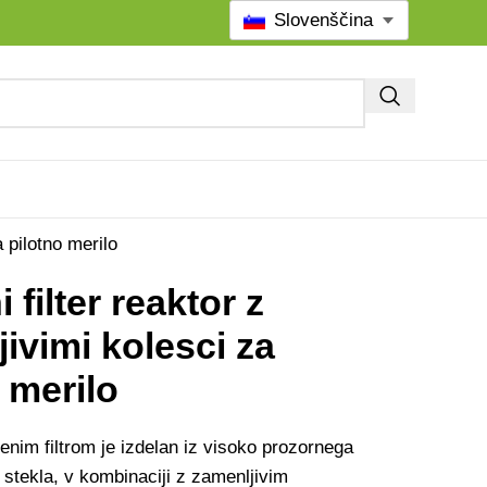
Slovenščina
a pilotno merilo
i filter reaktor z
jivimi kolesci za
 merilo
enim filtrom je izdelan iz visoko prozornega
 stekla, v kombinaciji z zamenljivim